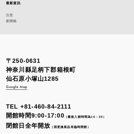
最新資訊
注意
新聞稿
〒250-0631
神奈川縣足柄下郡箱根町
仙石原小塚山1285
Google Map
TEL
+81-460-84-2111
開館時間9:00-17:00
（最後入館時間為16：30）
閉館日全年開放
（因更換展品有臨時閉館）