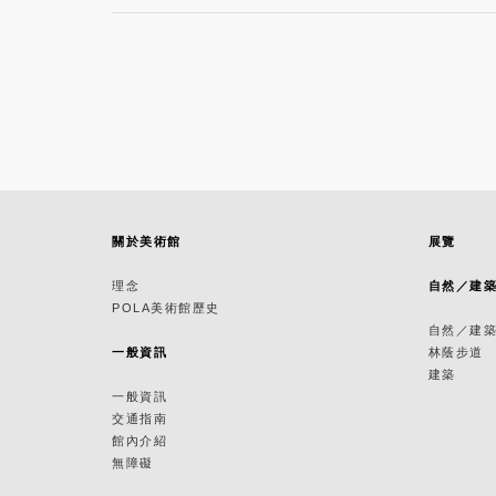
關於美術館
展覽
理念
自然／建
POLA美術館歷史
自然／建
一般資訊
林蔭步道
建築
一般資訊
交通指南
館內介紹
無障礙