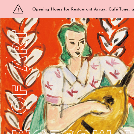
Opening Hours for Restaurant Array, Café Tune,