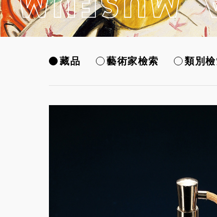
藏品
藝術家檢索
類別檢