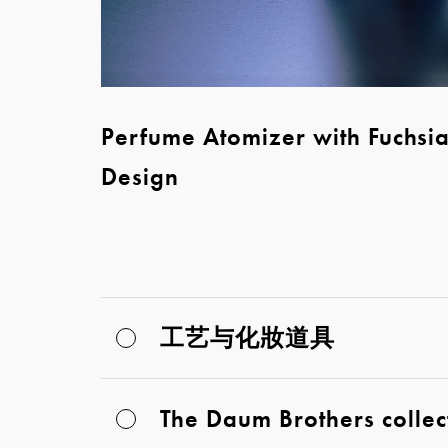
Perfume Atomizer with Fuchsi
Design
工艺与化妝道具
The Daum Brothers collec