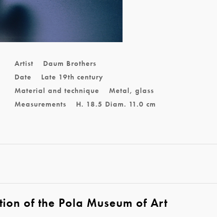
a
Artist
Daum Brothers
Date
Late 19th century
Material and technique
Metal, glass
Measurements
H. 18.5 Diam. 11.0 cm
tion of the Pola Museum of Art