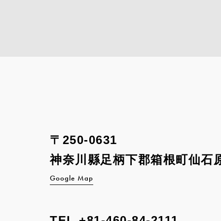
〒250-0631
神奈川縣足柄下郡箱根町
仙石原
Google Map
TEL
+81-460-84-2111