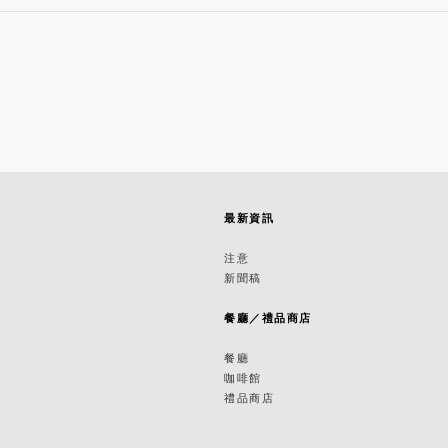
最新資訊
築
注意
新聞稿
築
餐廳／禮品商店
餐廳
咖啡館
禮品商店