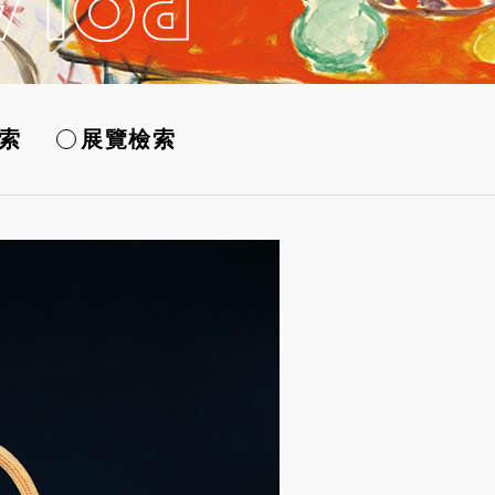
索
展覽檢索