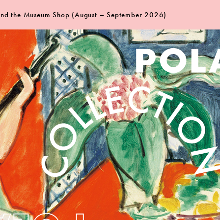
 and the Museum Shop (August – September 2026)