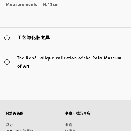
Measurements
H.12cm
工艺与化妝道具
The René Lalique collection of the Pola Museum
of Art
關於美術館
餐廳／禮品商店
理念
餐廳
POLA美術館歷史
咖啡館