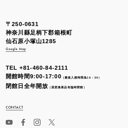
〒250-0631
神奈川縣足柄下郡箱根町
仙石原小塚山1285
Google Map
TEL
+81-460-84-2111
開館時間9:00-17:00
（最後入館時間為16：30）
閉館日全年開放
（因更換展品有臨時閉館）
CONTACT