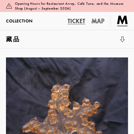
Opening Hours for Restaurant Array, Café Tune, and the Museum
Shop (August – September 2026)
TICKET
MAP
COLLECTION
藏品
展覽廳 1