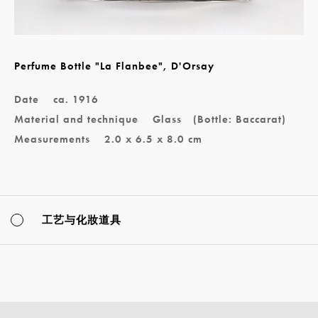
Perfume Bottle "La Flanbee", D'Orsay
Date
ca. 1916
Material and technique
Glass (Bottle: Baccarat)
Measurements
2.0 x 6.5 x 8.0 cm
工艺与化妝道具