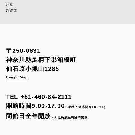
注意
新聞稿
〒250-0631
神奈川縣足柄下郡箱根町
仙石原小塚山1285
Google Map
TEL
+81-460-84-2111
開館時間9:00-17:00
（最後入館時間為16：30）
閉館日全年開放
（因更換展品有臨時閉館）