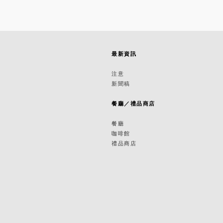
最新資訊
築
注意
新聞稿
築
餐廳／禮品商店
餐廳
咖啡館
禮品商店