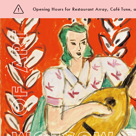
Opening Hours for Restaurant Array, Café Tune,