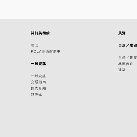
關於美術館
展覽
理念
自然／建
POLA美術館歷史
自然／建
一般資訊
林蔭步道
建築
一般資訊
交通指南
館內介紹
無障礙