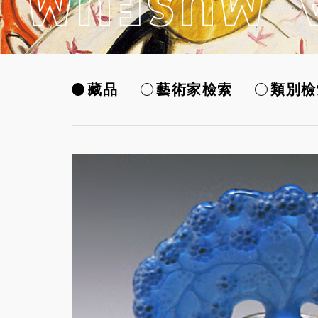
藏品
藝術家檢索
類別檢