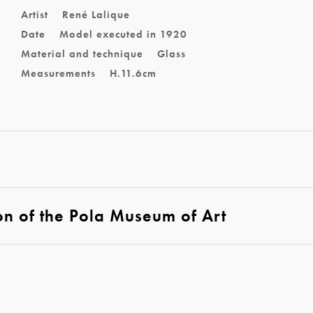
Artist
René Lalique
Date
Model executed in 1920
Material and technique
Glass
Measurements
H.11.6cm
ion of the Pola Museum of Art