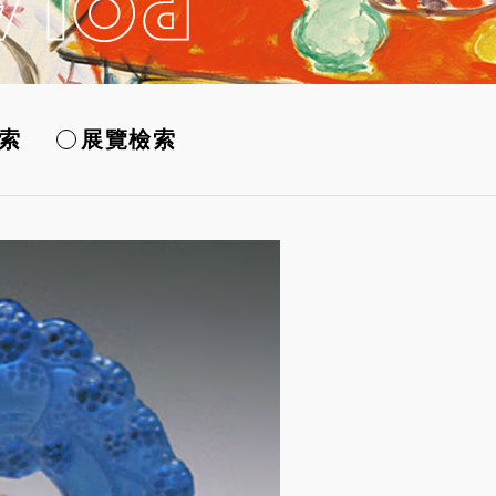
索
展覽檢索