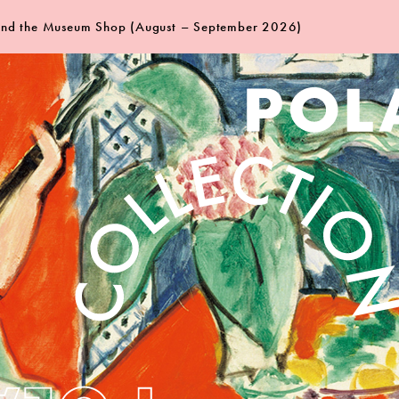
 and the Museum Shop (August – September 2026)