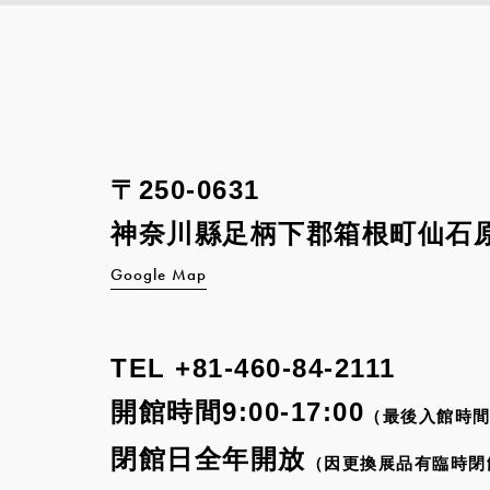
〒250-0631
神奈川縣足柄下郡箱根町
仙石原
Google Map
TEL
+81-460-84-2111
開館時間9:00-17:00
（最後入館時間
閉館日全年開放
（因更換展品有臨時閉