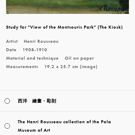
Study for "View of the Montsouris Park" (The Kiosk)
Artist
Henri Rousseau
Date
1908-1910
Material and technique
Oil on paper
Measurements
19.2 x 25.7 cm (image)
西洋 繪畫・彫刻
The Henri Rousseau collection of the Pola
Museum of Art