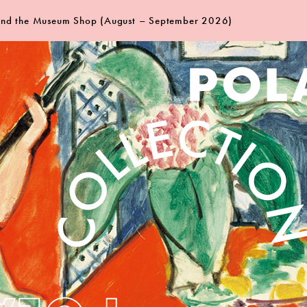
 and the Museum Shop (August – September 2026)