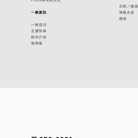
自然／建
一般資訊
林蔭步道
建築
一般資訊
交通指南
館內介紹
無障礙