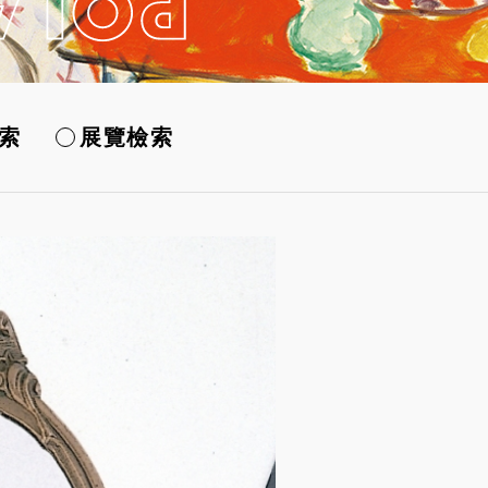
索
展覽檢索