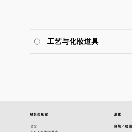
工艺与化妝道具
關於美術館
展覽
理念
自然／建
POLA美術館歷史