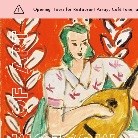
Opening Hours for Restaurant Array, Café Tune,