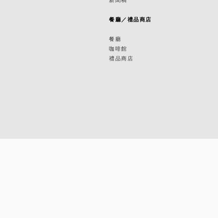
築
餐廳／禮品商店
餐廳
咖啡館
禮品商店