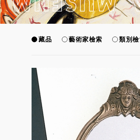
藏品
藝術家檢索
類別檢