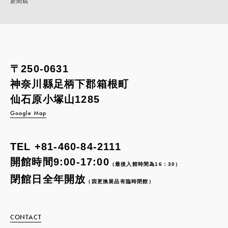
新聞稿
〒250-0631
神奈川縣足柄下郡箱根町
仙石原小塚山1285
Google Map
TEL
+81-460-84-2111
開館時間9:00-17:00
（最後入館時間為16：30）
閉館日全年開放
（因更換展品有臨時閉館）
CONTACT