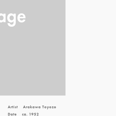
Artist
Arakawa Toyozo
Date
ca. 1952