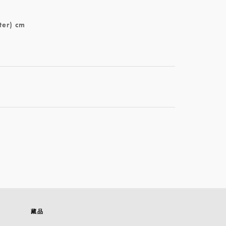
ter) cm
藏品