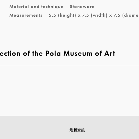
Material and technique
Stoneware
Measurements
5.5 (height) x 7.5 (width) x 7.5 (diame
ection of the Pola Museum of Art
最新資訊