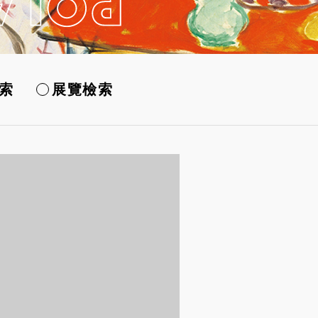
索
展覽檢索