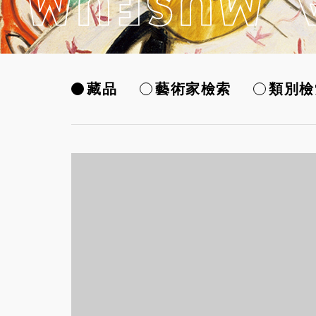
藏品
藝術家檢索
類別檢