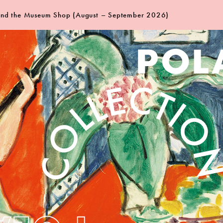
 and the Museum Shop (August – September 2026)