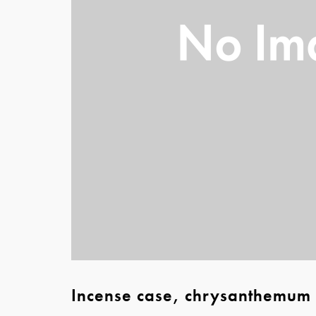
Incense case, chrysanthemum