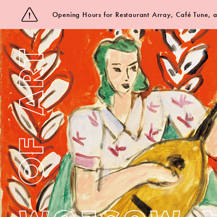
Opening Hours for Restaurant Array, Café Tune,