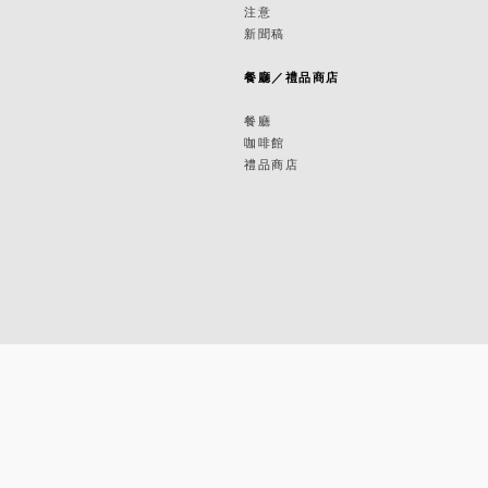
築
注意
新聞稿
築
餐廳／禮品商店
餐廳
咖啡館
禮品商店