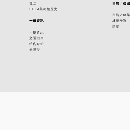
理念
自然／建
POLA美術館歷史
自然／建
一般資訊
林蔭步道
建築
一般資訊
交通指南
館內介紹
無障礙