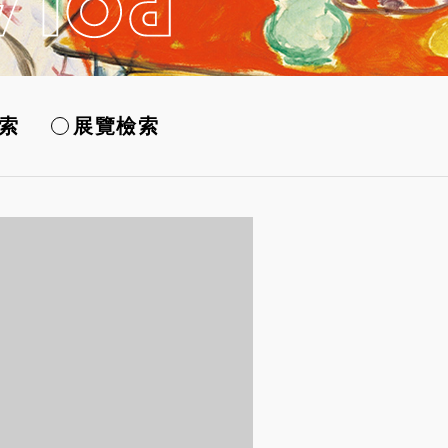
索
展覽檢索