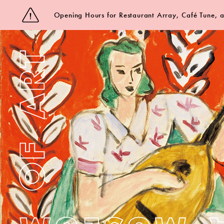
Opening Hours for Restaurant Array, Café Tune,