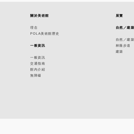
關於美術館
展覽
理念
自然／建
POLA美術館歷史
自然／建
一般資訊
林蔭步道
建築
一般資訊
交通指南
館內介紹
無障礙