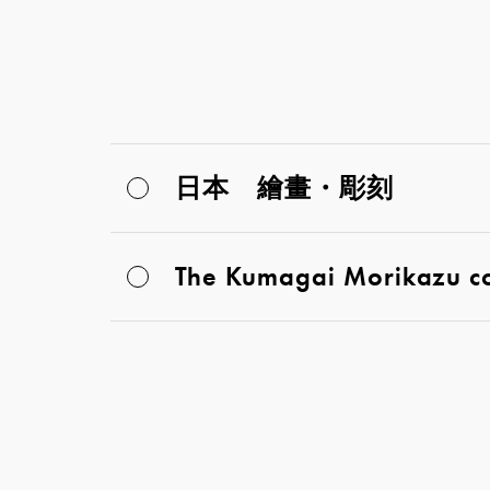
日本 繪畫・彫刻
The Kumagai Morikazu col