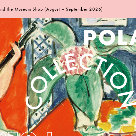
 and the Museum Shop (August – September 2026)