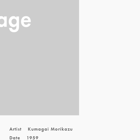
Artist
Kumagai Morikazu
Date
1959