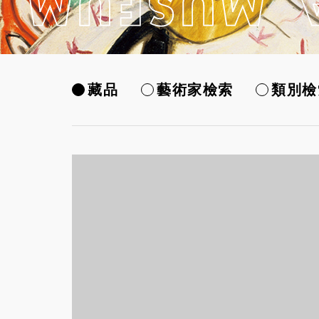
藏品
藝術家檢索
類別檢