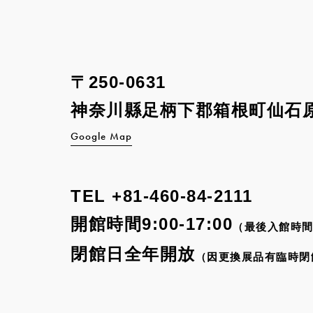
〒250-0631
神奈川縣足柄下郡箱根町
仙石原
Google Map
TEL
+81-460-84-2111
開館時間9:00-17:00
（最後入館時間
閉館日全年開放
（因更換展品有臨時閉