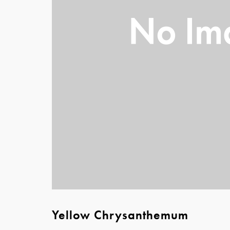
Yellow Chrysanthemum