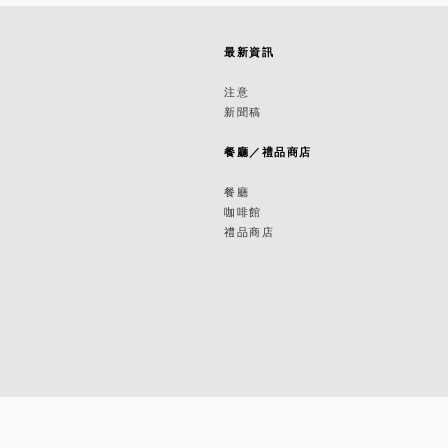
最新資訊
築
注意
新聞稿
築
餐廳／禮品商店
餐廳
咖啡館
禮品商店