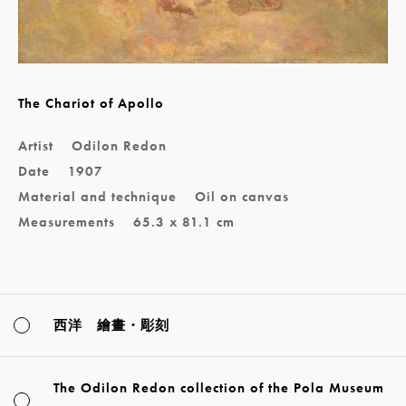
The Chariot of Apollo
Artist
Odilon Redon
Date
1907
Material and technique
Oil on canvas
Measurements
65.3 x 81.1 cm
西洋 繪畫・彫刻
The Odilon Redon collection of the Pola Museum