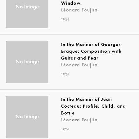
Window
Léonard Foujita
1926
In the Manner of Georges
Braque: Composition with
Guitar and Pear
Léonard Foujita
1926
In the Manner of Jean
Cocteau: Profile, Child, and
Bottle
Léonard Foujita
1926