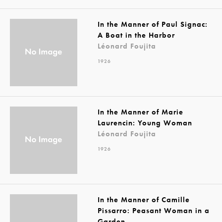
In the Manner of Paul Signac:
A Boat in the Harbor
Léonard Foujita
1926
In the Manner of Marie
Laurencin: Young Woman
Léonard Foujita
1926
In the Manner of Camille
Pissarro: Peasant Woman in a
Garden