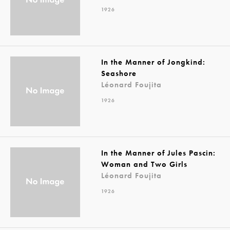
1926
In the Manner of Jongkind:
Seashore
Léonard Foujita
1926
In the Manner of Jules Pascin:
Woman and Two Girls
Léonard Foujita
1926