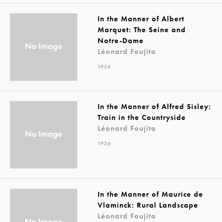
In the Manner of Albert
Marquet: The Seine and
Notre-Dame
Léonard Foujita
1926
In the Manner of Alfred Sisley:
Train in the Countryside
Léonard Foujita
1926
In the Manner of Maurice de
Vlaminck: Rural Landscape
Léonard Foujita