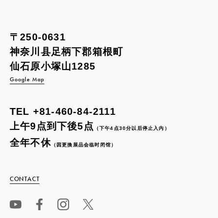
〒250-0631
神奈川县足柄下郡箱根町
仙石原小塚山1285
Google Map
TEL
+81-460-84-2111
上午9点到下後5点
（下午4点30分以后停止入内）
全年不休
（因更換展品会临时闭馆）
CONTACT