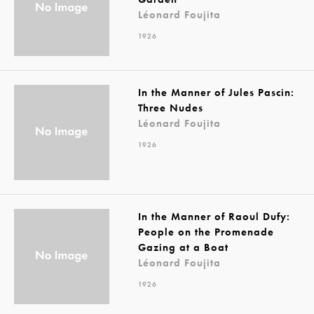
Léonard Foujita
1926
In the Manner of Jules Pascin:
Three Nudes
Léonard Foujita
1926
In the Manner of Raoul Dufy:
People on the Promenade
Gazing at a Boat
Léonard Foujita
1926