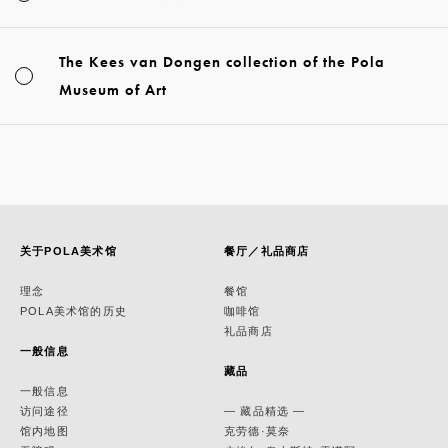
The Kees van Dongen collection of the Pola
Museum of Art
关于POLA美术馆
餐厅／礼品商店
理念
餐馆
POLA美术馆的历史
咖啡馆
礼品商店
一般信息
藏品
一般信息
访问途径
— 藏品精选 —
馆内地图
克劳德·莫奈