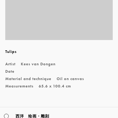
Tulips
Artist
Kees van Dongen
Date
Material and technique
Oil on canvas
Measurements
65.6 x 100.4 cm
西洋 绘画・雕刻