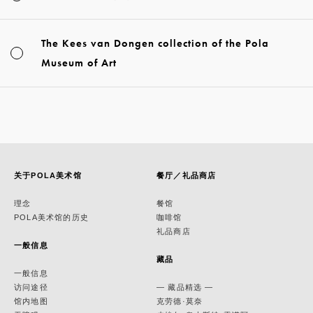
The Kees van Dongen collection of the Pola
Museum of Art
关于POLA美术馆
餐厅／礼品商店
理念
餐馆
POLA美术馆的历史
咖啡馆
礼品商店
一般信息
藏品
一般信息
访问途径
— 藏品精选 —
馆内地图
克劳德·莫奈