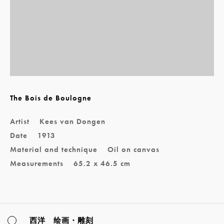
The Bois de Boulogne
Artist
Kees van Dongen
Date
1913
Material and technique
Oil on canvas
Measurements
65.2 x 46.5 cm
西洋 绘画・雕刻