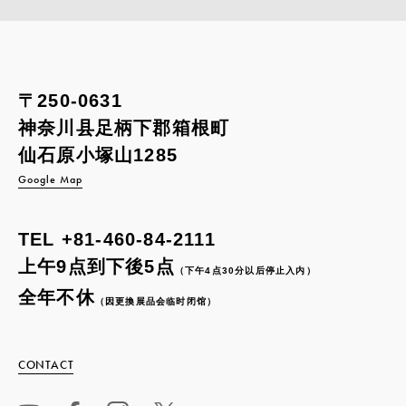
〒250-0631
神奈川县足柄下郡箱根町
仙石原小塚山1285
Google Map
TEL
+81-460-84-2111
上午9点到下後5点
（下午4点30分以后停止入内）
全年不休
（因更換展品会临时闭馆）
CONTACT