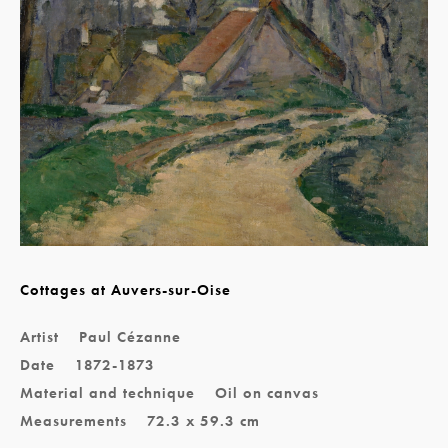
Cottages at Auvers-sur-Oise
Artist
Paul Cézanne
Date
1872-1873
Material and technique
Oil on canvas
Measurements
72.3 x 59.3 cm