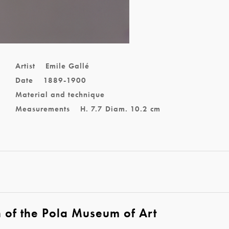
Artist
Emile Gallé
Date
1889-1900
Material and technique
Measurements
H. 7.7 Diam. 10.2 cm
n of the Pola Museum of Art