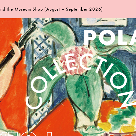
 and the Museum Shop (August – September 2026)