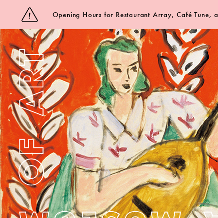
Opening Hours for Restaurant Array, Café Tune,