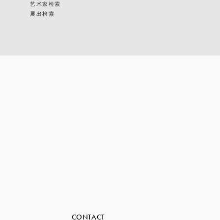
艺术家检索
展出检索
CONTACT