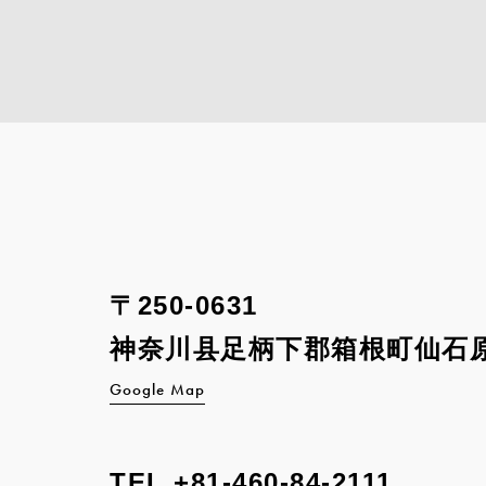
〒250-0631
神奈川县足柄下郡箱根町
仙石原
Google Map
TEL
+81-460-84-2111