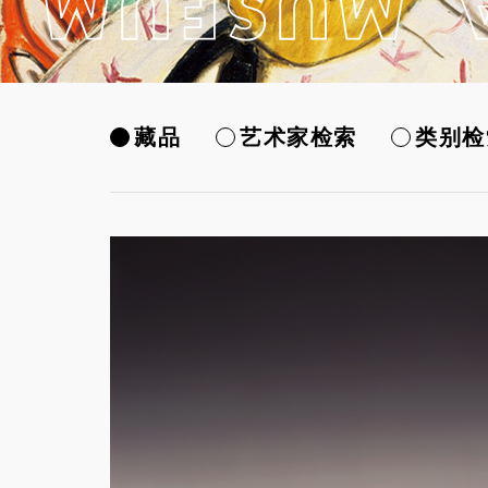
藏品
艺术家检索
类别检