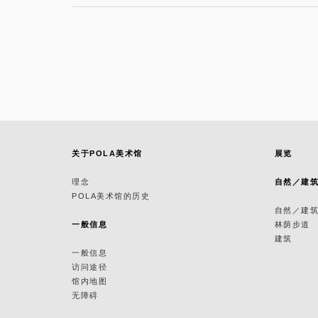
关于POLA美术馆
展览
理念
自然／建
POLA美术馆的历史
自然／建
一般信息
林荫步道
建筑
一般信息
访问途径
馆内地图
无障碍