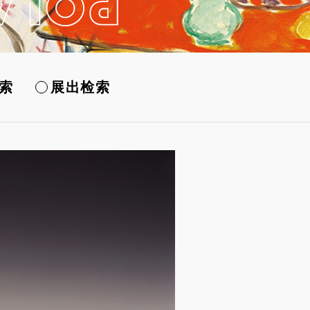
索
展出检索