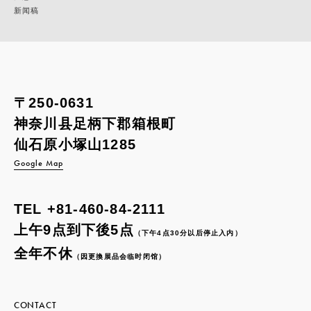
新闻稿
〒250-0631
神奈川县足柄下郡箱根町
仙石原小塚山1285
Google Map
TEL
+81-460-84-2111
上午9点到下後5点
（下午4点30分以后停止入内）
全年不休
（因更換展品会临时闭馆）
CONTACT