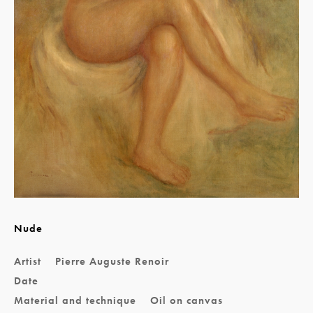
Nude
Artist
Pierre Auguste Renoir
Date
Material and technique
Oil on canvas