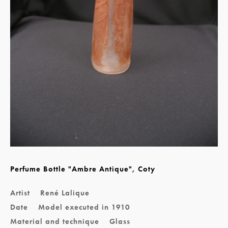
Perfume Bottle "Ambre Antique", Coty
Artist
René Lalique
Date
Model executed in 1910
Material and technique
Glass