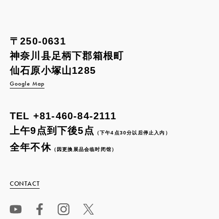
〒250-0631
神奈川县足柄下郡箱根町
仙石原小塚山1285
Google Map
TEL
+81-460-84-2111
上午9点到下後5点
（下午4点30分以后停止入内）
全年不休
（因更換展品会临时闭馆）
CONTACT