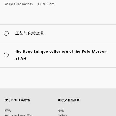
Measurements
H15.1cm
工艺与化妆道具
The René Lalique collection of the Pola Museum
of Art
关于POLA美术馆
餐厅／礼品商店
理念
餐馆
POLA美术馆的历史
咖啡馆