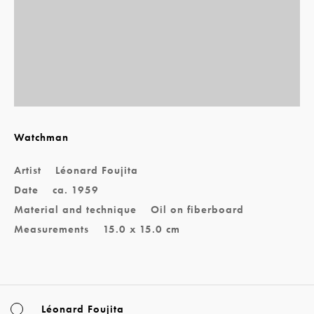
Watchman
Artist
Léonard Foujita
Date
ca. 1959
Material and technique
Oil on fiberboard
Measurements
15.0 x 15.0 cm
Léonard Foujita