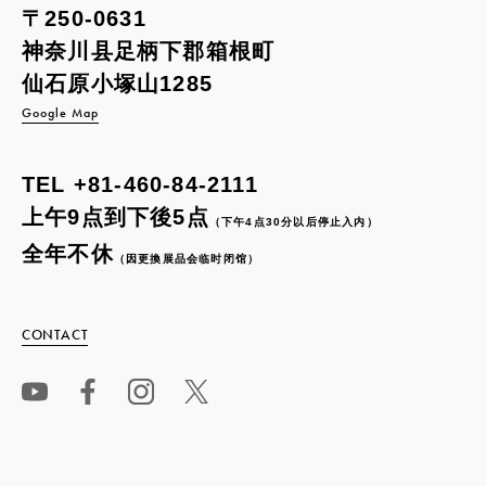
〒250-0631
神奈川县足柄下郡箱根町
仙石原小塚山1285
Google Map
TEL
+81-460-84-2111
上午9点到下後5点
（下午4点30分以后停止入内）
全年不休
（因更換展品会临时闭馆）
CONTACT