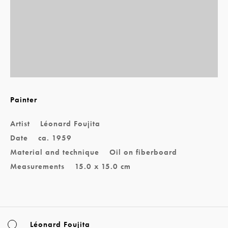
Painter
Artist
Léonard Foujita
Date
ca. 1959
Material and technique
Oil on fiberboard
Measurements
15.0 x 15.0 cm
Léonard Foujita