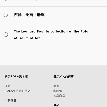
西洋 绘画・雕刻
The Léonard Foujita collection of the Pola
Museum of Art
关于POLA美术馆
餐厅／礼品商店
理念
餐馆
POLA美术馆的历史
咖啡馆
礼品商店
一般信息
藏品