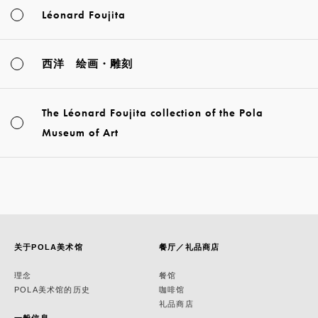
Léonard Foujita
西洋 绘画・雕刻
The Léonard Foujita collection of the Pola
Museum of Art
关于POLA美术馆
餐厅／礼品商店
理念
餐馆
POLA美术馆的历史
咖啡馆
礼品商店