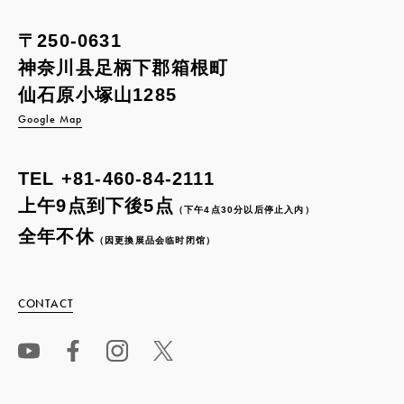
〒250-0631
神奈川县足柄下郡箱根町
仙石原小塚山1285
Google Map
TEL
+81-460-84-2111
上午9点到下後5点
（下午4点30分以后停止入内）
全年不休
（因更換展品会临时闭馆）
CONTACT