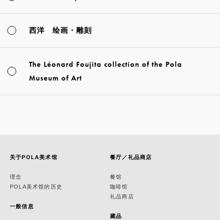
西洋 绘画・雕刻
The Léonard Foujita collection of the Pola
Museum of Art
关于POLA美术馆
餐厅／礼品商店
理念
餐馆
POLA美术馆的历史
咖啡馆
礼品商店
一般信息
藏品