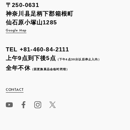
〒250-0631
神奈川县足柄下郡箱根町
仙石原小塚山1285
Google Map
TEL
+81-460-84-2111
上午9点到下後5点
（下午4点30分以后停止入内）
全年不休
（因更換展品会临时闭馆）
CONTACT