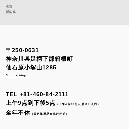
注意
新闻稿
〒250-0631
神奈川县足柄下郡箱根町
仙石原小塚山1285
Google Map
TEL
+81-460-84-2111
上午9点到下後5点
（下午4点30分以后停止入内）
全年不休
（因更換展品会临时闭馆）