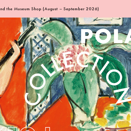
 and the Museum Shop (August – September 2026)