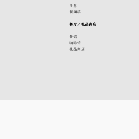
筑
注意
新闻稿
筑
餐厅／礼品商店
餐馆
咖啡馆
礼品商店