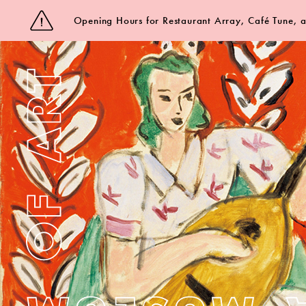
Opening Hours for Restaurant Array, Café Tune,