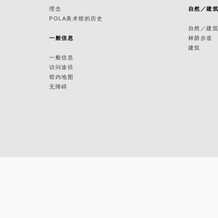
理念
自然／建
POLA美术馆的历史
自然／建
一般信息
林荫步道
建筑
一般信息
访问途径
馆内地图
无障碍