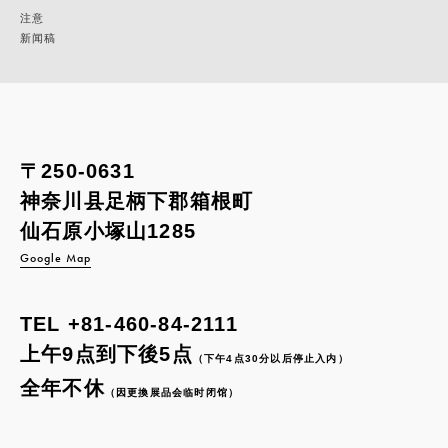
注意
新闻稿
〒250-0631
神奈川县足柄下郡箱根町
仙石原小塚山1285
Google Map
TEL
+81-460-84-2111
上午9点到下後5点
（下午4点30分以后停止入内）
全年不休
（因更換展品会临时闭馆）