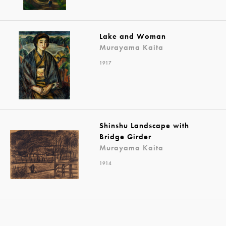
Lake and Woman
Murayama Kaita
1917
Shinshu Landscape with
Bridge Girder
Murayama Kaita
1914