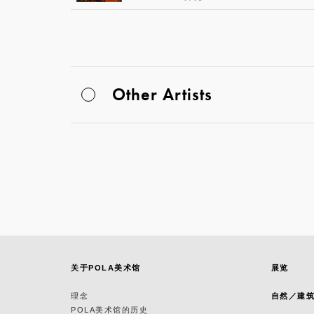
Other Artists
关于POLA美术馆
展览
理念
自然／建
POLA美术馆的历史