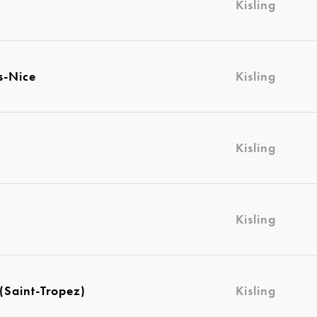
Kisling
s-Nice
Kisling
Kisling
Kisling
(Saint-Tropez)
Kisling