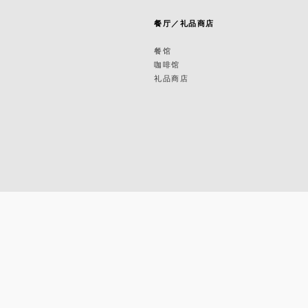
筑
餐厅／礼品商店
餐馆
咖啡馆
礼品商店