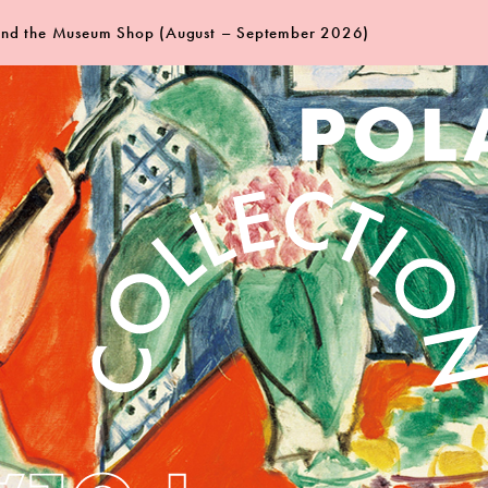
 and the Museum Shop (August – September 2026)