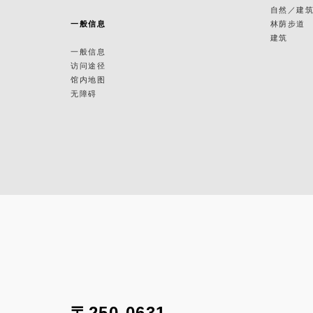
自然／建
一般信息
林荫步道
建筑
一般信息
访问途径
馆内地图
无障碍
〒250-0631