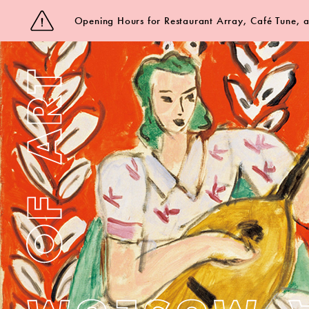
Opening Hours for Restaurant Array, Café Tune,