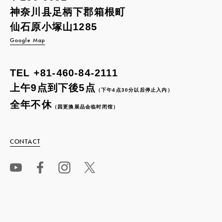
神奈川县足柄下郡箱根町
仙石原小塚山1285
Google Map
TEL
+81-460-84-2111
上午9点到下後5点
（下午4点30分以后停止入内）
全年不休
（因更換展品会临时闭馆）
CONTACT