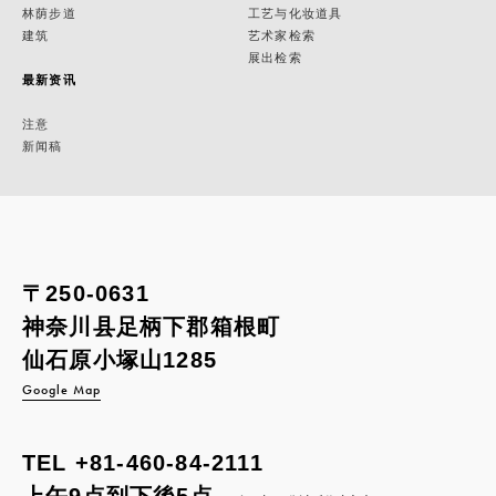
林荫步道
工艺与化妆道具
建筑
艺术家检索
展出检索
最新资讯
注意
新闻稿
〒250-0631
神奈川县足柄下郡箱根町
仙石原小塚山1285
Google Map
TEL
+81-460-84-2111