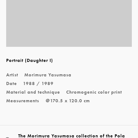
Portrait (Daughter I)
Artist
Morimura Yasumasa
Date
1988 / 1989
Material and technique
Chromogenic color print
Measurements
＠170.5 x 120.0 cm
The Morimura Yasumasa collection of the Pola