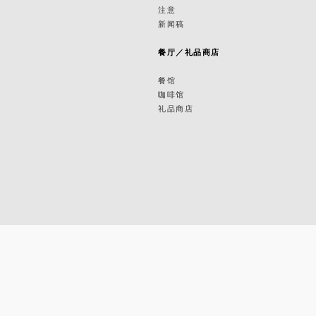
筑
注意
新闻稿
筑
餐厅／礼品商店
餐馆
咖啡馆
礼品商店