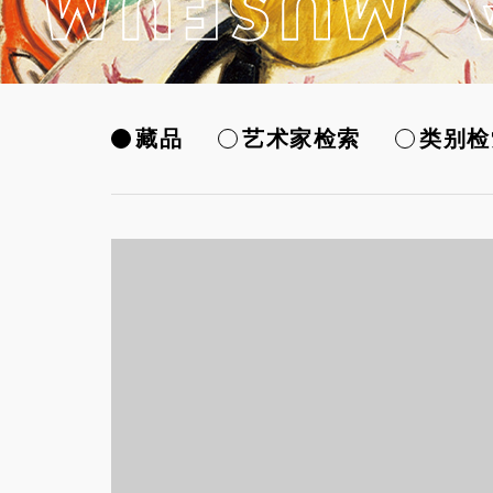
藏品
艺术家检索
类别检