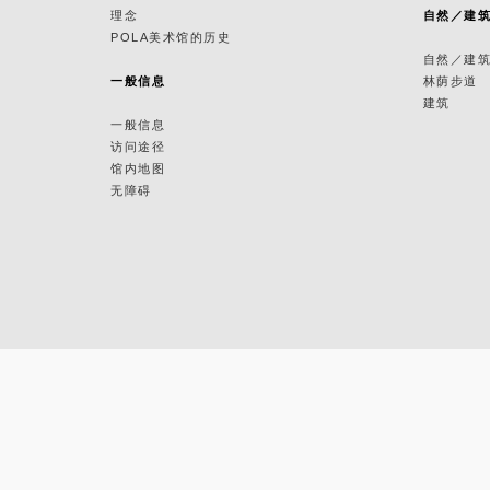
理念
自然／建
POLA美术馆的历史
自然／建
一般信息
林荫步道
建筑
一般信息
访问途径
馆内地图
无障碍