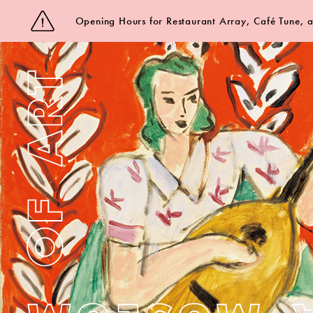
Opening Hours for Restaurant Array, Café Tune,