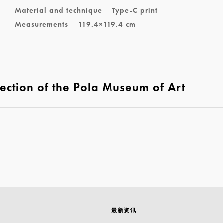
Material and technique
Type-C print
Measurements
119.4×119.4 cm
lection of the Pola Museum of Art
最新资讯