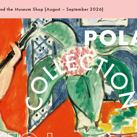
 and the Museum Shop (August – September 2026)