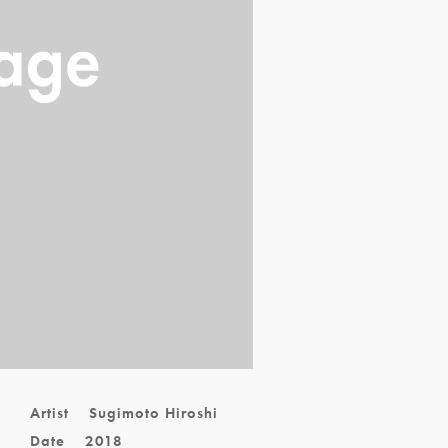
Artist
Sugimoto Hiroshi
Date
2018