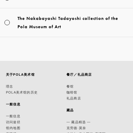
The Nakabayashi Tadayoshi collection of the
Pola Museum of Art
关于POLA美术馆
餐厅／礼品商店
理念
餐馆
POLA美术馆的历史
咖啡馆
礼品商店
一般信息
藏品
一般信息
访问途径
— 藏品精选 —
馆内地图
克劳德·莫奈