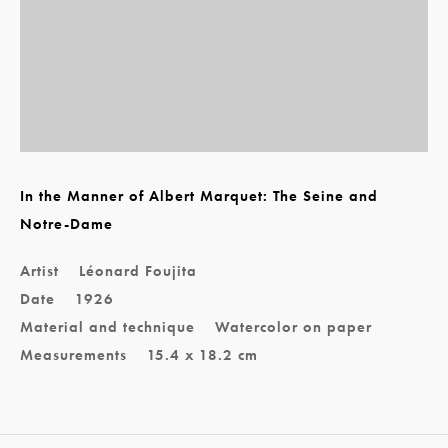
In the Manner of Albert Marquet: The Seine and
Notre-Dame
Artist
Léonard Foujita
Date
1926
Material and technique
Watercolor on paper
Measurements
15.4 x 18.2 cm