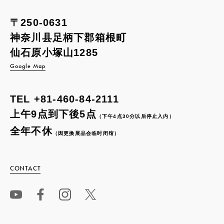
〒250-0631
神奈川县足柄下郡箱根町
仙石原小塚山1285
Google Map
TEL
+81-460-84-2111
上午9点到下後5点
（下午4点30分以后停止入内）
全年不休
（因更換展品会临时闭馆）
CONTACT