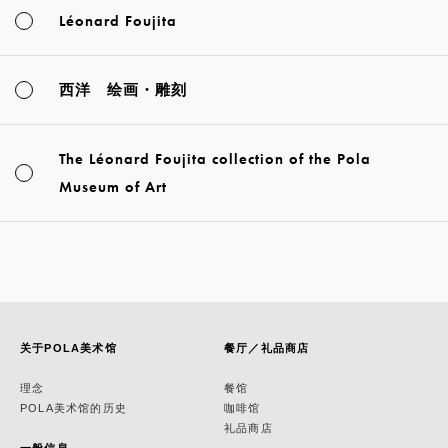
Léonard Foujita
西洋 绘画・雕刻
The Léonard Foujita collection of the Pola
Museum of Art
关于POLA美术馆
餐厅／礼品商店
理念
餐馆
POLA美术馆的历史
咖啡馆
礼品商店