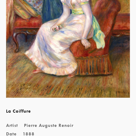
La Coiffure
Artist
Pierre Auguste Renoir
Date
1888