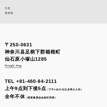
注意
新闻稿
〒250-0631
神奈川县足柄下郡箱根町
仙石原小塚山1285
Google Map
TEL
+81-460-84-2111
上午9点到下後5点
（下午4点30分以后停止入内）
全年不休
（因更換展品会临时闭馆）