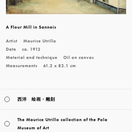
A Flour Mill in Sannois
Artist
Maurice Utrillo
Date
ca. 1912
Material and technique
Oil on canvas
Measurements
61.2 x 82.1 cm
西洋 绘画・雕刻
The Maurice Utrillo collection of the Pola
Museum of Art