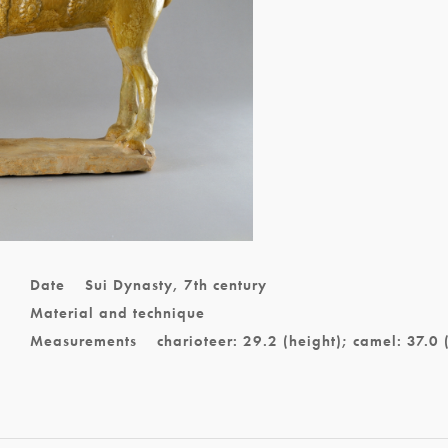
Date
Sui Dynasty, 7th century
Material and technique
Measurements
charioteer: 29.2 (height); camel: 37.0 