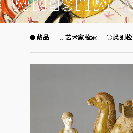
藏品
艺术家检索
类别检