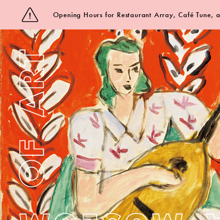
Opening Hours for Restaurant Array, Café Tune,