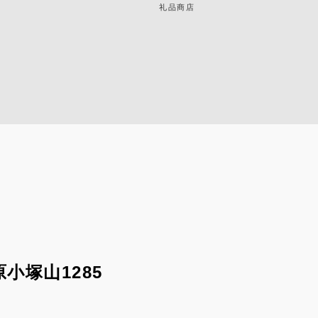
礼品商店
小塚山1285