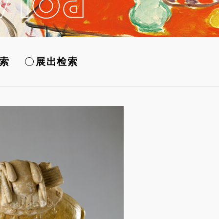
索
展出检索