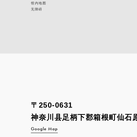
馆内地图
无障碍
〒250-0631
神奈川县足柄下郡箱根町
仙石原
Google Map