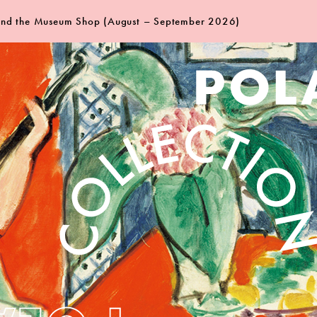
 and the Museum Shop (August – September 2026)