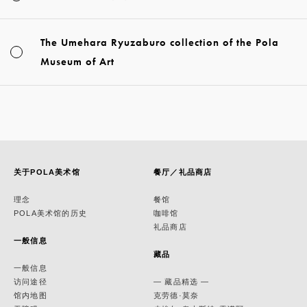
The Umehara Ryuzaburo collection of the Pola
Museum of Art
关于POLA美术馆
餐厅／礼品商店
理念
餐馆
POLA美术馆的历史
咖啡馆
礼品商店
一般信息
藏品
一般信息
访问途径
— 藏品精选 —
馆内地图
克劳德·莫奈