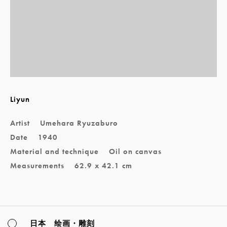
Liyun
Artist
Umehara Ryuzaburo
Date
1940
Material and technique
Oil on canvas
Measurements
62.9 x 42.1 cm
日本 绘画・雕刻