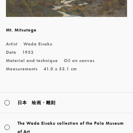
Mt. Mitsutoge
Artist
Wada Eisaku
Date
1932
Material and technique
Oil on canvas
Measurements
41.0 x 53.1 cm
日本 绘画・雕刻
The Wada Eisaku collection of the Pola Museum
of Art