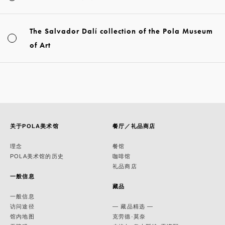
The Salvador Dalí collection of the Pola Museum
of Art
关于POLA美术馆
餐厅／礼品商店
理念
餐馆
POLA美术馆的历史
咖啡馆
礼品商店
一般信息
藏品
一般信息
访问途径
— 藏品精选 —
馆内地图
克劳德·莫奈