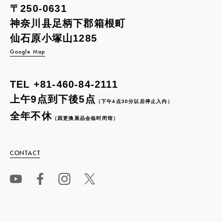
〒250-0631
神奈川县足柄下郡箱根町
仙石原小塚山1285
Google Map
TEL
+81-460-84-2111
上午9点到下後5点
（下午4点30分以后停止入内）
全年不休
（因更換展品会临时闭馆）
CONTACT