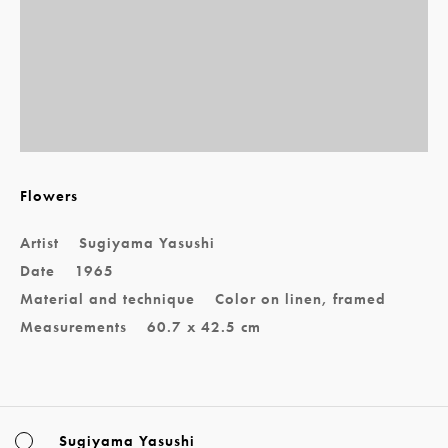
Flowers
Artist
Sugiyama Yasushi
Date
1965
Material and technique
Color on linen, framed
Measurements
60.7 x 42.5 cm
Sugiyama Yasushi