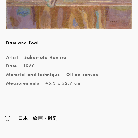
Dam and Foal
Artist
Sakamoto Hanjiro
Date
1960
Material and technique
Oil on canvas
Measurements
45.3 x 52.7 cm
日本 绘画・雕刻