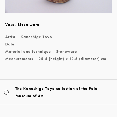
Vase, Bizen ware
Artist
Kaneshige Toyo
Date
Material and technique
Stoneware
Measurements
25.4 (height) x 12.5 (diameter) cm
The Kaneshige Toyo collection of the Pola
Museum of Art