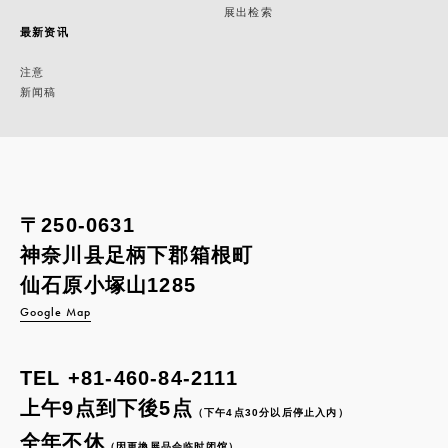
展出检索
最新资讯
注意
新闻稿
〒250-0631
神奈川县足柄下郡箱根町
仙石原小塚山1285
Google Map
TEL
+81-460-84-2111
上午9点到下後5点
（下午4点30分以后停止入内）
全年不休
（因更換展品会临时闭馆）