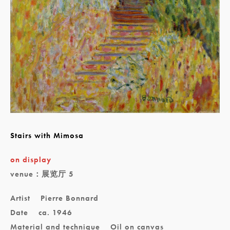
Stairs with Mimosa
on display
venue：展览厅 5
Artist
Pierre Bonnard
Date
ca. 1946
Material and technique
Oil on canvas