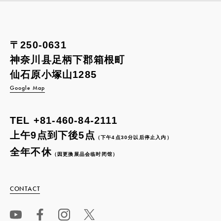
〒250-0631
神奈川县足柄下郡箱根町
仙石原小塚山1285
Google Map
TEL
+81-460-84-2111
上午9点到下後5点
（下午4点30分以后停止入内）
全年不休
（因更換展品会临时闭馆）
CONTACT