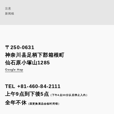
注意
新闻稿
〒250-0631
神奈川县足柄下郡箱根町
仙石原小塚山1285
Google Map
TEL
+81-460-84-2111
上午9点到下後5点
（下午4点30分以后停止入内）
全年不休
（因更換展品会临时闭馆）