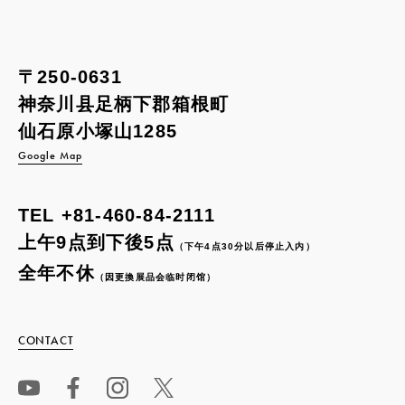
〒250-0631
神奈川县足柄下郡箱根町
仙石原小塚山1285
Google Map
TEL
+81-460-84-2111
上午9点到下後5点
（下午4点30分以后停止入内）
全年不休
（因更換展品会临时闭馆）
CONTACT