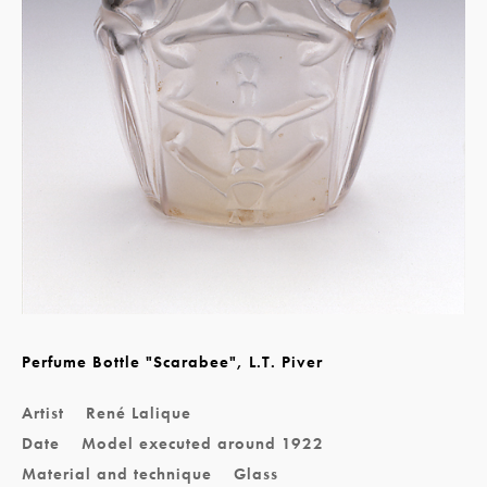
Perfume Bottle "Scarabee", L.T. Piver
Artist
René Lalique
Date
Model executed around 1922
Material and technique
Glass