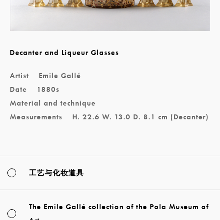
Decanter and Liqueur Glasses
Artist
Emile Gallé
Date
1880s
Material and technique
Measurements
H. 22.6 W. 13.0 D. 8.1 cm (Decanter)
工艺与化妆道具
The Emile Gallé collection of the Pola Museum of