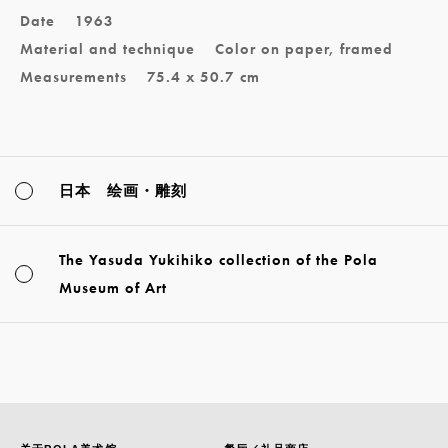
Date
1963
Material and technique
Color on paper, framed
Measurements
75.4 x 50.7 cm
日本 绘画・雕刻
The Yasuda Yukihiko collection of the Pola
Museum of Art