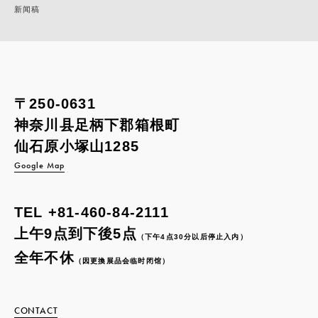
新闻稿
〒250-0631
神奈川县足柄下郡箱根町
仙石原小塚山1285
Google Map
TEL
+81-460-84-2111
上午9点到下後5点
（下午4点30分以后停止入内）
全年不休
（因更換展品会临时闭馆）
CONTACT