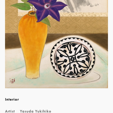
Interior
Artist
Yasuda Yukihiko