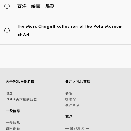
西洋 绘画・雕刻
The Marc Chagall collection of the Pola Museum
of Art
关于POLA美术馆
餐厅／礼品商店
理念
餐馆
POLA美术馆的历史
咖啡馆
礼品商店
一般信息
藏品
一般信息
访问途径
— 藏品精选 —