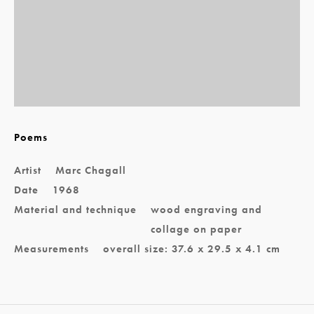
Poems
Artist
Marc Chagall
Date
1968
Material and technique
wood engraving and
collage on paper
Measurements
overall size: 37.6 x 29.5 x 4.1 cm