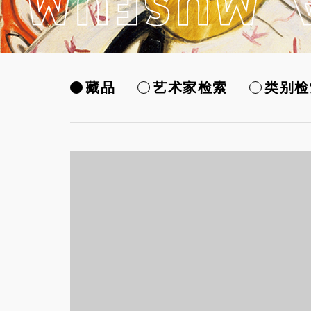
藏品
艺术家检索
类别检