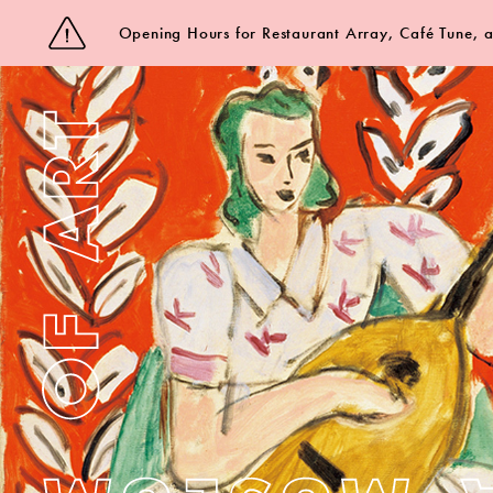
Opening Hours for Restaurant Array, Café Tune,