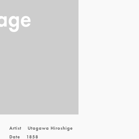
Artist
Utagawa Hiroshige
Date
1858