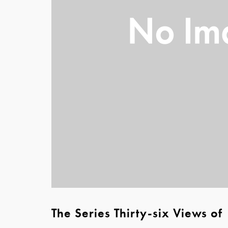
The Series Thirty-six Views of