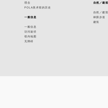
理念
自然／建
POLA美术馆的历史
自然／建
一般信息
林荫步道
建筑
一般信息
访问途径
馆内地图
无障碍