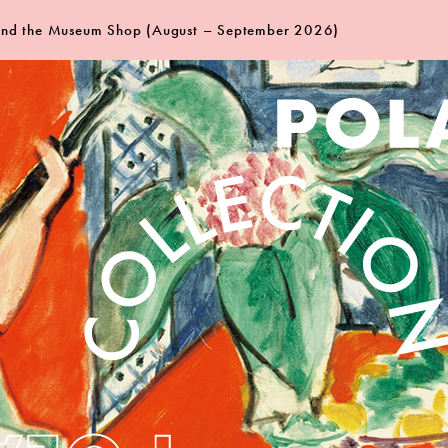
 and the Museum Shop (August – September 2026)