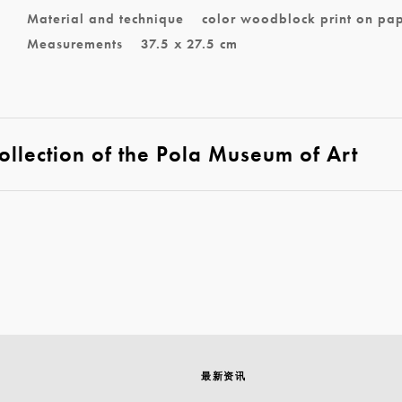
Material and technique
color woodblock print on pa
Measurements
37.5 x 27.5 cm
llection of the Pola Museum of Art
最新资讯