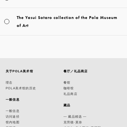
The Yasui Sotaro collection of the Pola Museum
of Art
关于POLA美术馆
餐厅／礼品商店
理念
餐馆
POLA美术馆的历史
咖啡馆
礼品商店
一般信息
藏品
一般信息
访问途径
— 藏品精选 —
馆内地图
克劳德·莫奈