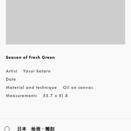
Season of Fresh Green
Artist
Yasui Sotaro
Date
Material and technique
Oil on canvas
Measurements
55.7 x 51.8
日本 绘画・雕刻